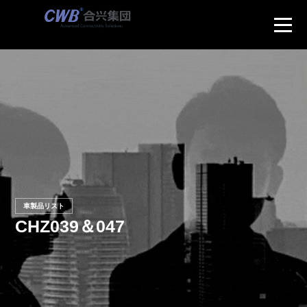
車製品リスト
CHZ039＆047