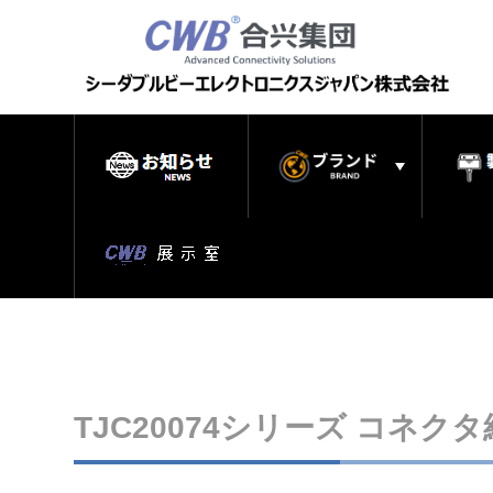
TJC20074シリーズ コネク