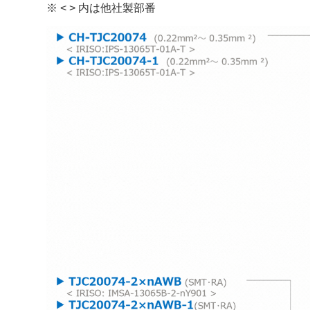
※ < > 内は他社製部番